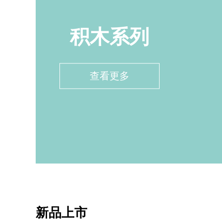
积木系列
查看更多
新品上市