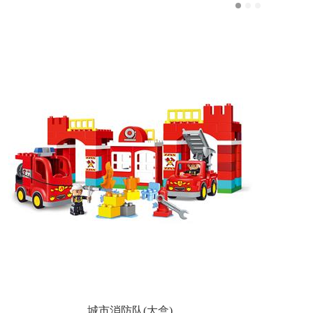
城市消防队(大盒)